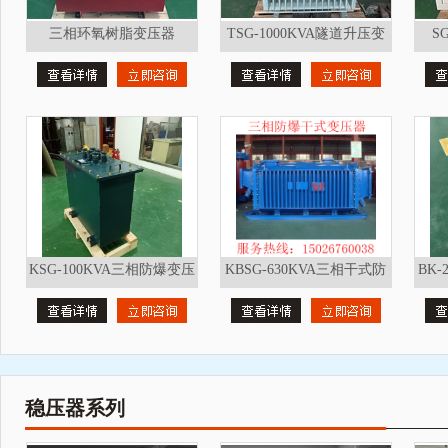
三相环氧树脂变压器
TSG-1000KVA隧道升压变
S
630KVA 三相变压器
压器 光伏变压器
KSG-100KVA三相防爆变压
KBSG-630KVA三相干式防
BK-
器矿用变压器
爆变压器矿用变压器
器3
稳压器系列