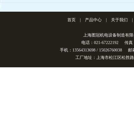
首页
|
产品中心
|
关于我们
|
上海图冠机电设备制造有限
电话：021-67222192
传真：
手机：13564313698 / 15026760038
邮箱
工厂地址：上海市松江区松胜路3