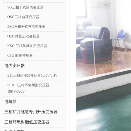
SG三相干式隔离变压器
OSG三相自藕变压器
ZSG三相干式整流变压器
QZB 降压起动变压器
KSG 三相防爆矿用变压器
CSG 船用变压器
电力变压器
S11三相油浸式变压器10KV/0.4V
SCB10三相环氧树脂变压器
10KV/380V
电抗器
三相矿井隧道专用升压变压器
三相环氧树脂低压变压器