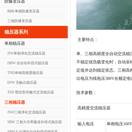
防爆变压器
BBK单相防爆变压器
三相防爆变压器
稳压器系列
主要特点：
单相稳压器
JJW单相净化交流稳压器
单、三相高精度全自动交流稳
不稳定或负载变化时，自动采
DBW 全自动补偿式稳压器
定值并达到稳定状态。三相高
TND单相高精度稳压器
出电压为线电压380V在额定
DJW 无触点稳压器
TSD 壁挂型伺服式交流稳压器
技术参数：
三相稳压器
高精度交流稳压器
JSW三相净化交流稳压器
SBW 三相大功率隧道补偿式稳压器
输入电压
单相电压160V
SBW-F 分调全自动补偿式稳压器