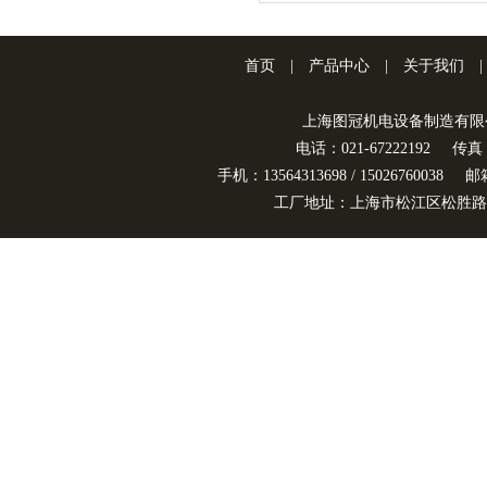
首页
|
产品中心
|
关于我们
|
上海图冠机电设备制造有限
电话：021-67222192
传真：
手机：13564313698 / 15026760038
邮箱
工厂地址：上海市松江区松胜路3