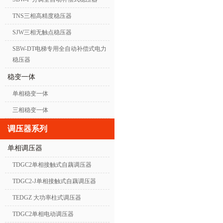
TNS三相高精度稳压器
SJW三相无触点稳压器
SBW-DT电梯专用全自动补偿式电力
稳压器
稳变一体
单相稳变一体
三相稳变一体
调压器系列
单相调压器
TDGC2单相接触式自藕调压器
TDGC2-J单相接触式自藕调压器
TEDGZ 大功率柱式调压器
TDGC2单相电动调压器