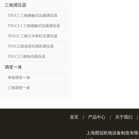
三相调压器
TSGC2 三相接触式自藕调压器
TSGC2-J 三相接触式自藕调压器
TESGZ 三相大功率柱式调压器
TSJA三相油浸式感应调压器
TSGC2三相电动调压器
调变一体
单相调变一体
三相调变一体
首页
|
产品中心
|
关于我们
|
上海图冠机电设备制造有限