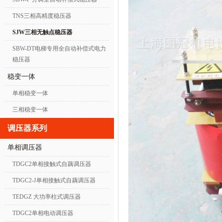
TNS三相高精度稳压器
SJW三相无触点稳压器
SBW-DT电梯专用全自动补偿式电力
稳压器
稳变一体
单相稳变一体
三相稳变一体
调压器系列
单相调压器
TDGC2单相接触式自藕调压器
TDGC2-J单相接触式自藕调压器
TEDGZ 大功率柱式调压器
TDGC2单相电动调压器