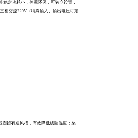
能稳定功耗小，美观环保，可独立设置，
三相交流220V（特殊输入、输出电压可定
，线圈留有通风槽，有效降低线圈温度；采