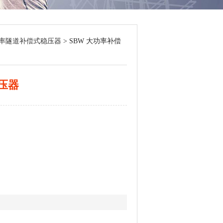
功率隧道补偿式稳压器
> SBW 大功率补偿
压器