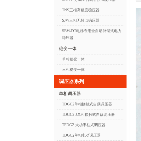
TNS三相高精度稳压器
SJW三相无触点稳压器
SBW-DT电梯专用全自动补偿式电力
稳压器
稳变一体
单相稳变一体
三相稳变一体
调压器系列
单相调压器
TDGC2单相接触式自藕调压器
TDGC2-J单相接触式自藕调压器
TEDGZ 大功率柱式调压器
TDGC2单相电动调压器