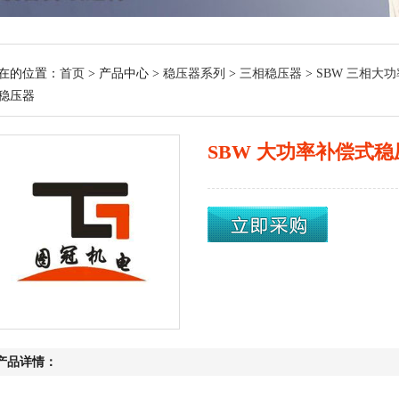
在的位置：
首页
> 产品中心 >
稳压器系列
>
三相稳压器
>
SBW 三相大
稳压器
SBW 大功率补偿式稳
产品详情：