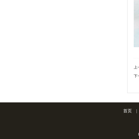
上
下
首页
|