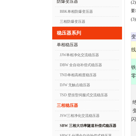
防爆变压器
(
要
BBK单相防爆变压器
(
三相防爆变压器
稳压器系列
变
单相稳压器
线
JJW单相净化交流稳压器
DBW 全自动补偿式稳压器
铁
TND单相高精度稳压器
零
DJW 无触点稳压器
TSD 壁挂型伺服式交流稳压器
三相稳压器
变
JSW三相净化交流稳压器
闪
SBW 三相大功率隧道补偿式稳压器
SBW-F 分调全自动补偿式稳压器