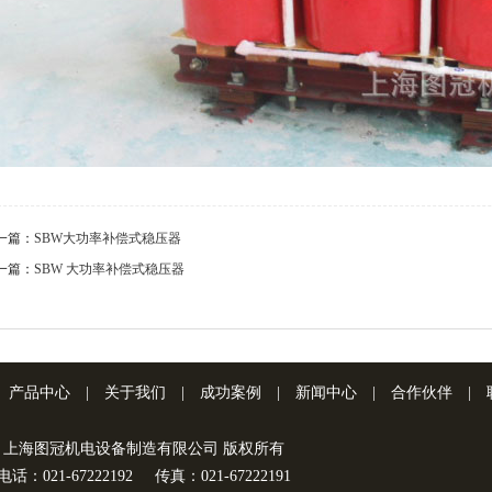
一篇：
SBW大功率补偿式稳压器
一篇：
SBW 大功率补偿式稳压器
产品中心
|
关于我们
|
成功案例
|
新闻中心
|
合作伙伴
|
上海图冠机电设备制造有限公司 版权所有
电话：021-67222192
传真：021-67222191