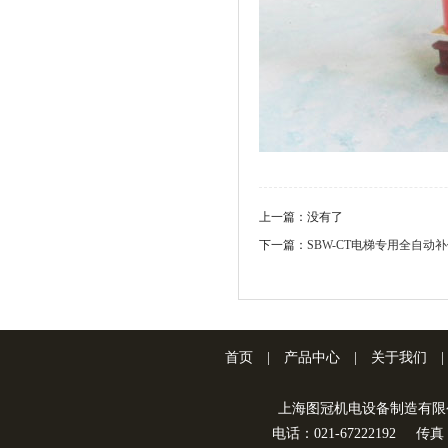
上一篇：没有了
下一篇：
SBW-CT电梯专用全自动
首页
|
产品中心
|
关于我们
|
上海图冠机电设备制造有限
电话：021-67222192
传真：