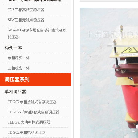
TNS三相高精度稳压器
SJW三相无触点稳压器
SBW-DT电梯专用全自动补偿式电力
稳压器
稳变一体
单相稳变一体
三相稳变一体
调压器系列
单相调压器
TDGC2单相接触式自藕调压器
TDGC2-J单相接触式自藕调压器
TEDGZ 大功率柱式调压器
TDGC2单相电动调压器