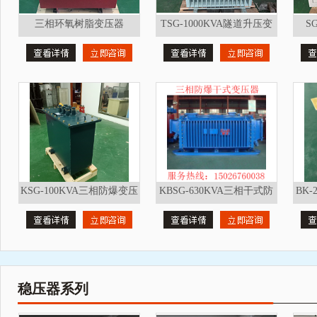
三相环氧树脂变压器
TSG-1000KVA隧道升压变
S
630KVA 三相变压器
压器 光伏变压器
KSG-100KVA三相防爆变压
KBSG-630KVA三相干式防
BK-
器矿用变压器
爆变压器矿用变压器
器3
稳压器系列