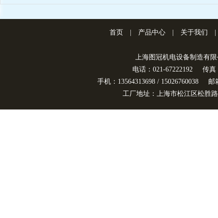
首页
|
产品中心
|
关于我们
|
上海图冠机电设备制造有限
电话：021-67222192
传真：
手机：13564313698 / 15026760038
邮箱
工厂地址：上海市松江区松胜路3